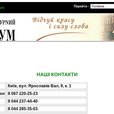
Перейти -
рум
НАШІ КОНТАКТИ
Київ, вул. Ярославів Вал, 9, к. 1
фон
8 067 220-25-23
8 044 237-44-40
8 044 285-35-03