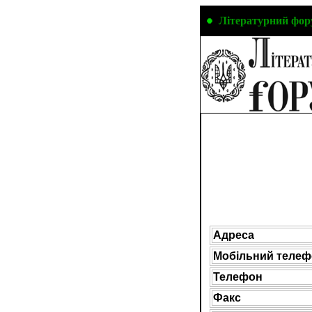
Літературний фо
Адреса
Мобільний теле
Телефон
Факс