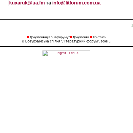
kuxaruk@ua.fm
та
info@litforum.com.ua
Документація "Літфоруму"
Документи
Контакти
© Всеукраїнська спілка "Літературний форум"
, 2008 р.